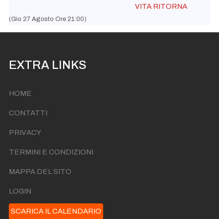
VITA RITORNA
(Gio 27 Agosto Ore 21:00)
EXTRA LINKS
HOME
CONTATTI
PRIVACY
TERMINI E CONDIZIONI
MAPPA DEL SITO
LOGIN
SCARICA IL CALENDARIO