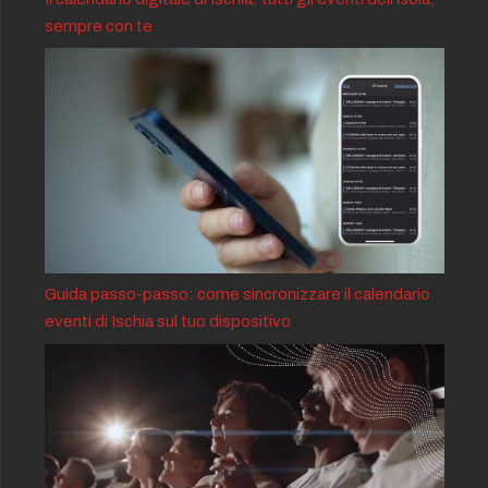
sempre con te
Guida passo-passo: come sincronizzare il calendario
eventi di Ischia sul tuo dispositivo