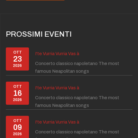
PROSSIMI EVENTI
OTT
I'te Vurria Vurria Vas à
23
Concerto classico napoletano The most
2026
famous Neapolitan songs
OTT
I'te Vurria Vurria Vas à
16
Concerto classico napoletano The most
2026
famous Neapolitan songs
OTT
I'te Vurria Vurria Vas à
09
Concerto classico napoletano The most
2026