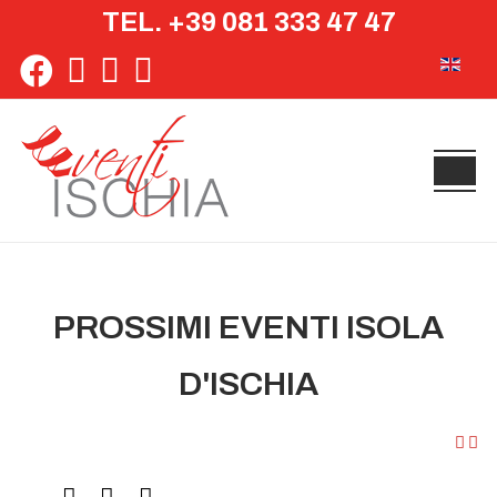
TEL. +39 081 333 47 47
Seleziona 
PROSSIMI EVENTI ISOLA
D'ISCHIA