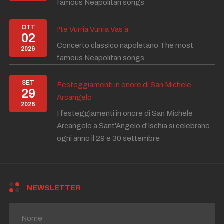
famous Neapolitan songs
OTT
I'te Vurria Vurria Vas à
02
Concerto classico napoletano The most
2026
famous Neapolitan songs
SET
Festeggiamenti in onore di San Michele
29
Arcangelo
2026
I festeggiamenti in onore di San Michele
Arcangelo a Sant'Angelo d'Ischia si celebrano
ogni anno il 29 e 30 settembre
NEWSLETTER