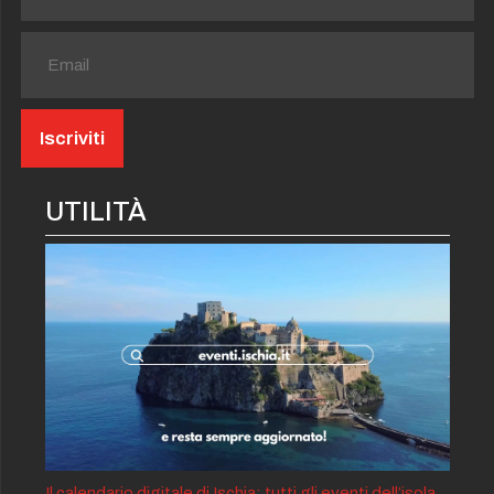
UTILITÀ
Il calendario digitale di Ischia: tutti gli eventi dell’isola,