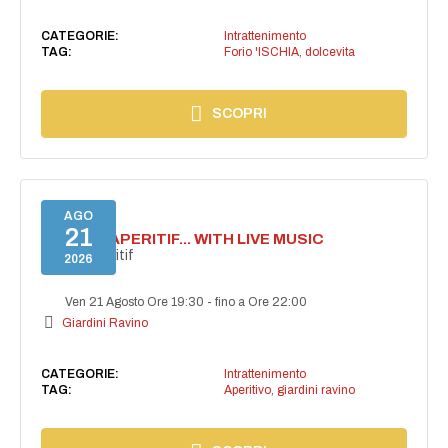
CATEGORIE:
Intrattenimento
TAG:
Forio 'ISCHIA
,
dolcevita
SCOPRI
AGO
21
SECRET APERITIF... WITH LIVE MUSIC
Secret aperitif
2026
Ven 21 Agosto Ore 19:30
-
fino a Ore 22:00
Giardini Ravino
CATEGORIE:
Intrattenimento
TAG:
Aperitivo
,
giardini ravino