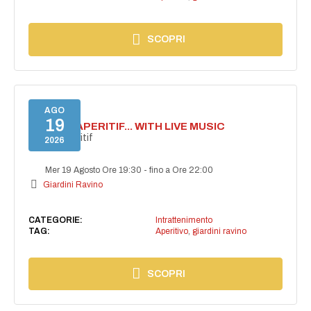
SCOPRI
AGO
19
SECRET APERITIF... WITH LIVE MUSIC
Secret aperitif
2026
Mer 19 Agosto Ore 19:30
-
fino a Ore 22:00
Giardini Ravino
CATEGORIE:
Intrattenimento
TAG:
Aperitivo
,
giardini ravino
SCOPRI