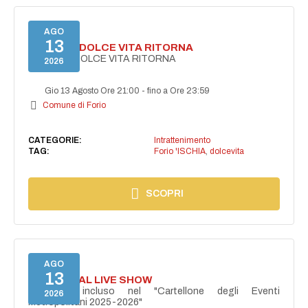
AGO
13
FORIO LA DOLCE VITA RITORNA
FORIO LA DOLCE VITA RITORNA
2026
Gio 13 Agosto Ore 21:00
-
fino a Ore 23:59
Comune di Forio
CATEGORIE:
Intrattenimento
TAG:
Forio 'ISCHIA
,
dolcevita
SCOPRI
AGO
13
I PERSONAL LIVE SHOW
Progetto incluso nel "Cartellone degli Eventi
2026
Metropolitani 2025-2026"