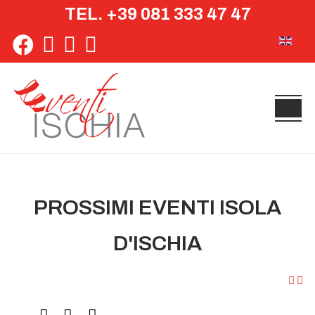
TEL. +39 081 333 47 47
Seleziona 
PROSSIMI EVENTI ISOLA
D'ISCHIA