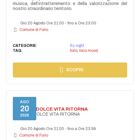
musica, dell’intrattenimento e della valorizzazione del
nostro straordinario territorio.
Gio 20 Agosto Ore 21:00
-
fino a Ore 23:00
Comune di Forio
CATEGORIE:
By night
TAG:
forio
,
forio mood
SCOPRI
AGO
20
FORIO LA DOLCE VITA RITORNA
FORIO LA DOLCE VITA RITORNA
2026
Gio 20 Agosto Ore 21:00
-
fino a Ore 23:59
Comune di Forio