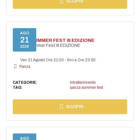
SCOPRI
AGO
21
PANZA SUMMER FEST III EDIZIONE
PANZA Summer Fest III EDIZIONE
2026
Ven 21 Agosto Ore 21:00
-
fino a Ore 23:50
Panza
CATEGORIE:
Intrattenimento
TAG:
panza summer fest
SCOPRI
AGO