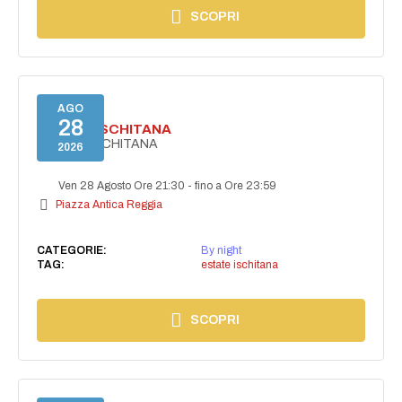
SCOPRI
AGO
28
ESTATE ISCHITANA
ESTATE ISCHITANA
2026
Ven 28 Agosto Ore 21:30
-
fino a Ore 23:59
Piazza Antica Reggia
CATEGORIE:
By night
TAG:
estate ischitana
SCOPRI