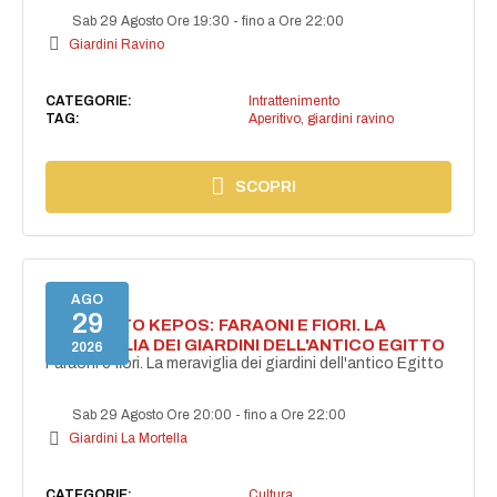
Sab 29 Agosto Ore 19:30
-
fino a Ore 22:00
Giardini Ravino
CATEGORIE:
Intrattenimento
TAG:
Aperitivo
,
giardini ravino
SCOPRI
AGO
29
PROGETTO KEPOS: FARAONI E FIORI. LA
MERAVIGLIA DEI GIARDINI DELL'ANTICO EGITTO
2026
Faraoni e fiori. La meraviglia dei giardini dell'antico Egitto
Sab 29 Agosto Ore 20:00
-
fino a Ore 22:00
Giardini La Mortella
CATEGORIE:
Cultura