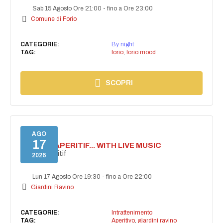
Sab 15 Agosto Ore 21:00
-
fino a Ore 23:00
Comune di Forio
CATEGORIE:
By night
TAG:
forio
,
forio mood
SCOPRI
AGO
17
SECRET APERITIF... WITH LIVE MUSIC
Secret aperitif
2026
Lun 17 Agosto Ore 19:30
-
fino a Ore 22:00
Giardini Ravino
CATEGORIE:
Intrattenimento
TAG:
Aperitivo
,
giardini ravino