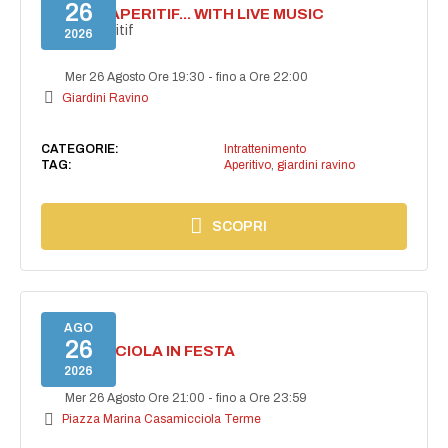
26
SECRET APERITIF... WITH LIVE MUSIC
Secret aperitif
2026
Mer 26 Agosto Ore 19:30
-
fino a Ore 22:00
Giardini Ravino
CATEGORIE:
Intrattenimento
TAG:
Aperitivo
,
giardini ravino
SCOPRI
AGO
26
CASAMICCIOLA IN FESTA
2026
Mer 26 Agosto Ore 21:00
-
fino a Ore 23:59
Piazza Marina Casamicciola Terme