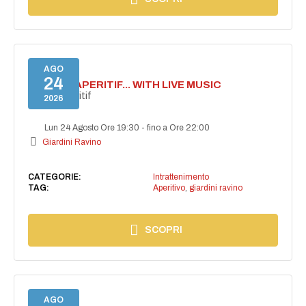
AGO
24
SECRET APERITIF... WITH LIVE MUSIC
Secret aperitif
2026
Lun 24 Agosto Ore 19:30
-
fino a Ore 22:00
Giardini Ravino
CATEGORIE:
Intrattenimento
TAG:
Aperitivo
,
giardini ravino
SCOPRI
AGO