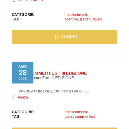
Giardini Ravino
CATEGORIE:
Intrattenimento
TAG:
Aperitivo
,
giardini ravino
SCOPRI
AGO
28
PANZA SUMMER FEST III EDIZIONE
PANZA Summer Fest III EDIZIONE
2026
Ven 28 Agosto Ore 21:00
-
fino a Ore 23:50
Panza
CATEGORIE:
Intrattenimento
TAG:
panza summer fest