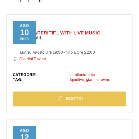
AGO
10
SECRET APERITIF... WITH LIVE MUSIC
Secret aperitif
2026
Lun 10 Agosto Ore 19:30
-
fino a Ore 22:00
Giardini Ravino
CATEGORIE:
Intrattenimento
TAG:
Aperitivo
,
giardini ravino
SCOPRI
AGO
12
NAIMA