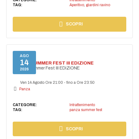
TAG:
Aperitivo
,
giardini ravino
SCOPRI
AGO
14
PANZA SUMMER FEST III EDIZIONE
PANZA Summer Fest III EDIZIONE
2026
Ven 14 Agosto Ore 21:00
-
fino a Ore 23:50
Panza
CATEGORIE:
Intrattenimento
TAG:
panza summer fest
SCOPRI