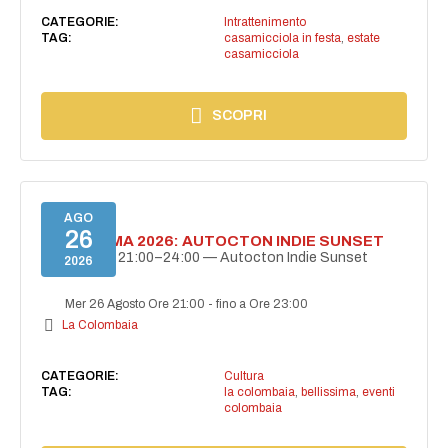
CATEGORIE:
Intrattenimento
TAG:
casamicciola in festa
,
estate
casamicciola
SCOPRI
AGO
26
BELLISSIMA 2026: AUTOCTON INDIE SUNSET
26 agosto | 21:00–24:00 — Autocton Indie Sunset
2026
Mer 26 Agosto Ore 21:00
-
fino a Ore 23:00
La Colombaia
CATEGORIE:
Cultura
TAG:
la colombaia
,
bellissima
,
eventi
colombaia