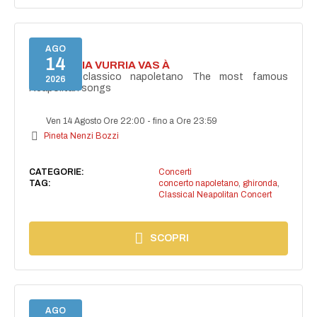
AGO
14
I'TE VURRIA VURRIA VAS À
Concerto classico napoletano The most famous
2026
Neapolitan songs
Ven 14 Agosto Ore 22:00
-
fino a Ore 23:59
Pineta Nenzi Bozzi
CATEGORIE:
Concerti
TAG:
concerto napoletano
,
ghironda
,
Classical Neapolitan Concert
SCOPRI
AGO