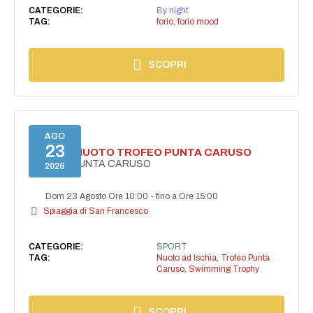
CATEGORIE:
By night
TAG:
forio
,
forio mood
SCOPRI
AGO
23
GARA DI NUOTO TROFEO PUNTA CARUSO
TROFEO PUNTA CARUSO
2026
Dom 23 Agosto Ore 10:00
-
fino a Ore 15:00
Spiaggia di San Francesco
CATEGORIE:
SPORT
TAG:
Nuoto ad Ischia
,
Trofeo Punta
Caruso
,
Swimming Trophy
SCOPRI