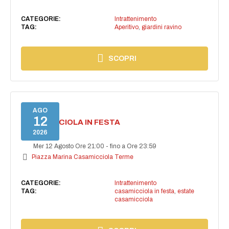
CATEGORIE:
Intrattenimento
TAG:
Aperitivo
,
giardini ravino
SCOPRI
AGO
12
CASAMICCIOLA IN FESTA
2026
Mer 12 Agosto Ore 21:00
-
fino a Ore 23:59
Piazza Marina Casamicciola Terme
CATEGORIE:
Intrattenimento
TAG:
casamicciola in festa
,
estate
casamicciola