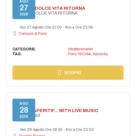
AGO
27
FORIO LA DOLCE VITA RITORNA
FORIO LA DOLCE VITA RITORNA
2026
Gio 27 Agosto Ore 21:00
-
fino a Ore 23:59
Comune di Forio
CATEGORIE:
Intrattenimento
TAG:
Forio 'ISCHIA
,
dolcevita
SCOPRI
AGO
28
SECRET APERITIF... WITH LIVE MUSIC
Secret aperitif
2026
Ven 28 Agosto Ore 19:30
-
fino a Ore 22:00