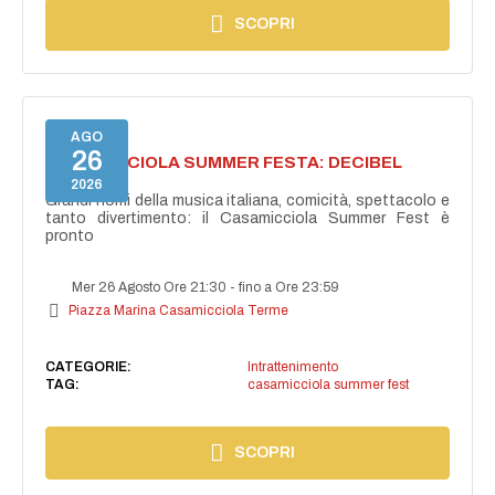
SCOPRI
AGO
26
CASAMICCIOLA SUMMER FESTA: DECIBEL
BELLINI
2026
Grandi nomi della musica italiana, comicità, spettacolo e
tanto divertimento: il Casamicciola Summer Fest è
pronto
Mer 26 Agosto Ore 21:30
-
fino a Ore 23:59
Piazza Marina Casamicciola Terme
CATEGORIE:
Intrattenimento
TAG:
casamicciola summer fest
SCOPRI