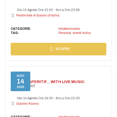
Gio 13 Agosto Ore 21:00
-
fino a Ore 23:59
Piedimonte di Barano d'Ischia
CATEGORIE:
Intrattenimento
TAG:
Personal
,
eventi ischia
SCOPRI
AGO
14
SECRET APERITIF... WITH LIVE MUSIC
Secret aperitif
2026
Ven 14 Agosto Ore 19:30
-
fino a Ore 22:00
Giardini Ravino
CATEGORIE:
Intrattenimento