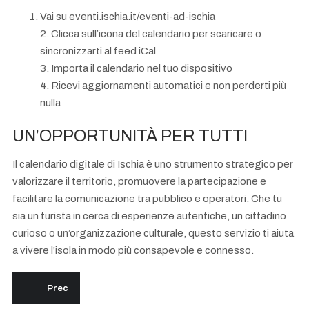
Vai su eventi.ischia.it/eventi-ad-ischia
2. Clicca sull’icona del calendario per scaricare o
sincronizzarti al feed iCal
3. Importa il calendario nel tuo dispositivo
4. Ricevi aggiornamenti automatici e non perderti più
nulla
UN’OPPORTUNITÀ PER TUTTI
Il calendario digitale di Ischia è uno strumento strategico per
valorizzare il territorio, promuovere la partecipazione e
facilitare la comunicazione tra pubblico e operatori. Che tu
sia un turista in cerca di esperienze autentiche, un cittadino
curioso o un’organizzazione culturale, questo servizio ti aiuta
a vivere l’isola in modo più consapevole e connesso.
Articolo precedente: Guida passo-passo: come sincronizzare il c
Prec