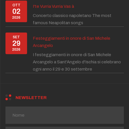
OTT
I'te Vurria Vurria Vas à
02
Concerto classico napoletano The most
2026
famous Neapolitan songs
SET
Festeggiamenti in onore di San Michele
29
Arcangelo
2026
I festeggiamenti in onore di San Michele
Arcangelo a Sant'Angelo d'Ischia si celebrano
ogni anno il 29 e 30 settembre
NEWSLETTER