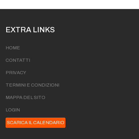
EXTRA LINKS
HOME
CONTATTI
PRIVACY
TERMINI E CONDIZIONI
MAPPA DEL SITO
LOGIN
SCARICA IL CALENDARIO