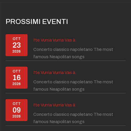
PROSSIMI EVENTI
OTT
I'te Vurria Vurria Vas à
23
Concerto classico napoletano The most
2026
famous Neapolitan songs
OTT
I'te Vurria Vurria Vas à
16
Concerto classico napoletano The most
2026
famous Neapolitan songs
OTT
I'te Vurria Vurria Vas à
09
Concerto classico napoletano The most
2026
famous Neapolitan songs