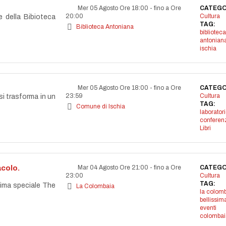
Mer 05 Agosto Ore 18:00
-
fino a Ore
CATEGO
20:00
Cultura
e della Bibioteca
TAG:
Biblioteca Antoniana
biblioteca
antonian
ischia
Mer 05 Agosto Ore 18:00
-
fino a Ore
CATEGO
23:59
Cultura
si trasforma in un
TAG:
Comune di Ischia
laborator
conferen
Libri
acolo.
Mar 04 Agosto Ore 21:00
-
fino a Ore
CATEGO
23:00
Cultura
TAG:
ssima speciale The
La Colombaia
la colom
bellissim
eventi
colombai