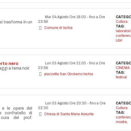
Mar 04 Agosto Ore 18:00
-
fino a Ore
CATEGO
23:59
Cultura
si trasforma in un
TAG:
Comune di Ischia
laborator
conferen
Libri
orto nero
Lun 03 Agosto Ore 21:00
-
fino a Ore
CATEGO
23:59
CINEMA
aggi a tema noir
TAG:
piazzetta San Girolamo Ischia
festival
Lun 03 Agosto Ore 20:30
-
fino a Ore
CATEGO
22:30
Cultura
a e le opere del
TAG:
re confratello di
Chiesa di Santa Maria Assunta
conferen
cura del prof.
mostre,