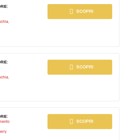
RIE:
SCOPRI
schia
,
RIE:
SCOPRI
schia
,
RIE:
SCOPRI
imento
erry