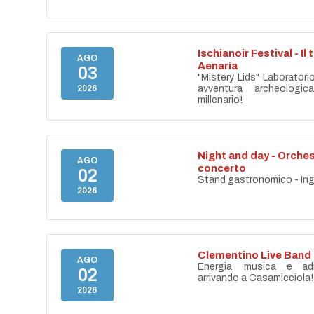
Ischianoir Festival - Il
AGO
Aenaria
03
"Mistery Lids" Laboratori
2026
avventura archeologica
millenario!
Night and day - Orches
AGO
concerto
02
Stand gastronomico - Ing
2026
Clementino Live Band
AGO
Energia, musica e adr
02
arrivando a Casamicciola!
2026