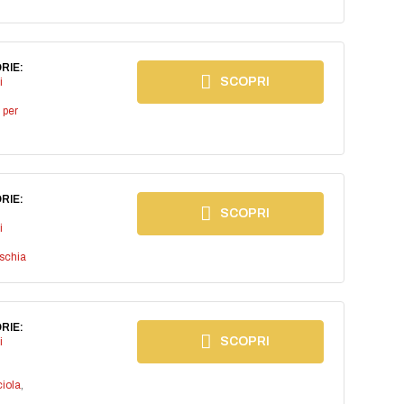
RIE:
SCOPRI
i
 per
RIE:
SCOPRI
i
ischia
RIE:
SCOPRI
i
iola
,