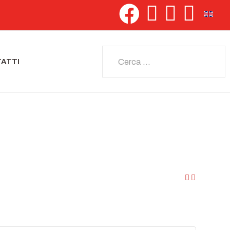
Seleziona 
Cerca
ATTI