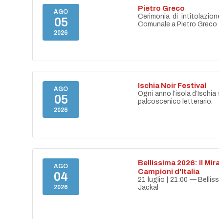
Pietro Greco
AGO
Cerimonia di intitolazion
05
Comunale a Pietro Greco
2026
Ischia Noir Festival
AGO
Ogni anno l’isola d’Ischia 
05
palcoscenico letterario.
2026
Bellissima 2026: Il Mir
AGO
Campioni d'Italia
04
21 luglio | 21:00 — Belli
2026
Jackal