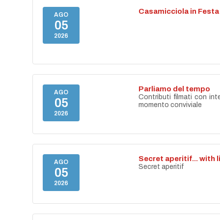
Casamicciola in Festa
AGO
05
2026
Parliamo del tempo
AGO
Contributi filmati con int
05
momento conviviale
2026
Secret aperitif... with 
AGO
Secret aperitif
05
2026