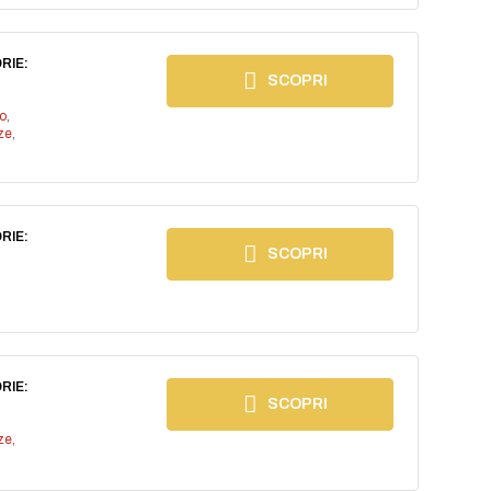
RIE:
SCOPRI
io
,
ze
,
RIE:
SCOPRI
RIE:
SCOPRI
ze,