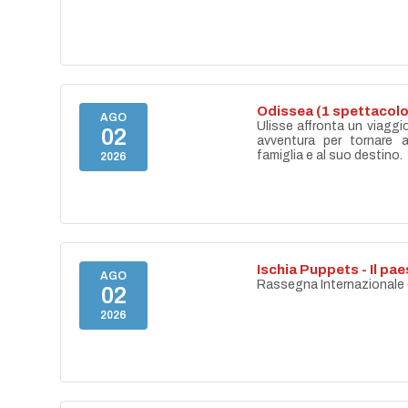
Odissea (1 spettacolo
AGO
Ulisse affronta un viaggi
02
avventura per tornare a
famiglia e al suo destino.
2026
Ischia Puppets - Il p
AGO
Rassegna Internazionale di
02
2026