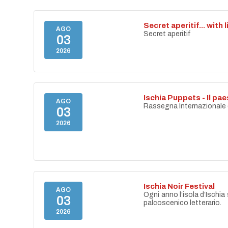
Secret aperitif... with 
AGO
Secret aperitif
03
2026
Ischia Puppets - Il p
AGO
Rassegna Internazionale di
03
2026
Ischia Noir Festival
AGO
Ogni anno l’isola d’Ischia 
03
palcoscenico letterario.
2026