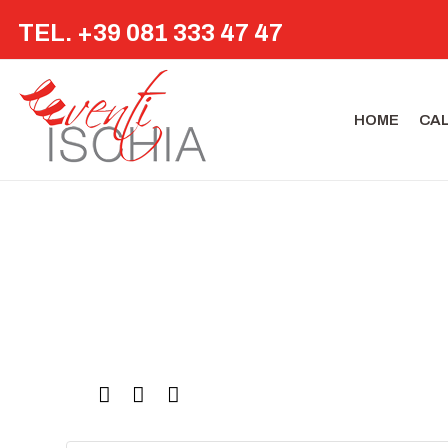
TEL. +39 081 333 47 47
HOME
CA