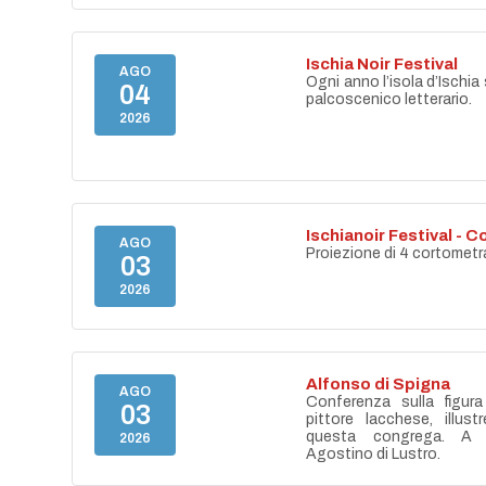
Ischia Noir Festival
AGO
Ogni anno l’isola d’Ischia 
04
palcoscenico letterario.
2026
Ischianoir Festival - C
AGO
Proiezione di 4 cortometr
03
2026
Alfonso di Spigna
AGO
Conferenza sulla figur
03
pittore lacchese, illust
questa congrega. A 
2026
Agostino di Lustro.