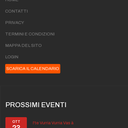
CONTATTI
PRIVACY
TERMINI E CONDIZIONI
MAPPA DEL SITO
LOGIN
SCARICA IL CALENDARIO
PROSSIMI EVENTI
OTT
I'te Vurria Vurria Vas à
23