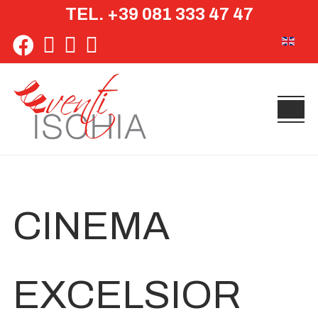
TEL. +39 081 333 47 47
Seleziona 
CINEMA
EXCELSIOR