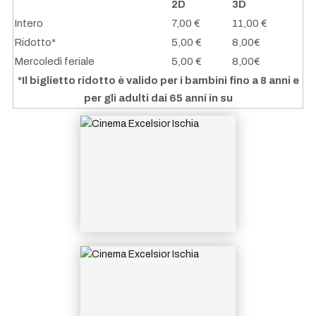
ISCHIA
2D
3D
Intero
7,00 €
11,00 €
Ridotto*
5,00 €
8,00€
Mercoledì feriale
5,00 €
8,00€
*Il biglietto ridotto è valido per i bambini fino a 8 anni e
per gli adulti dai 65 anni in su
GRAN CONCERTO DI
CAPODANNO