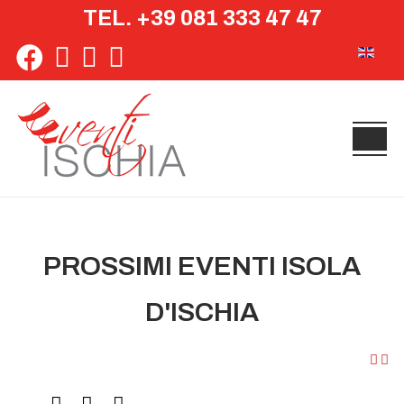
TEL. +39 081 333 47 47
Seleziona 
PROSSIMI EVENTI ISOLA
D'ISCHIA