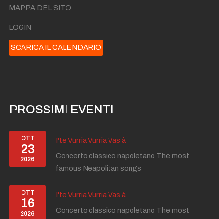
MAPPA DEL SITO
LOGIN
SCARICA IL CALENDARIO
PROSSIMI EVENTI
OTT
I'te Vurria Vurria Vas à
23
Concerto classico napoletano The most
2026
famous Neapolitan songs
OTT
I'te Vurria Vurria Vas à
16
Concerto classico napoletano The most
2026