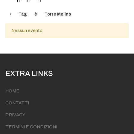
Tag
è
Torre Molino
Nessun evento
EXTRA LINKS
HOME
CONTATTI
PRIVACY
TERMINI E CONDIZIONI