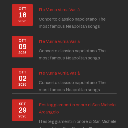
OTT
I'te Vurria Vurria Vas à
16
Concerto classico napoletano The
2026
most famous Neapolitan songs
OTT
I'te Vurria Vurria Vas à
09
Concerto classico napoletano The
2026
most famous Neapolitan songs
OTT
I'te Vurria Vurria Vas à
02
Concerto classico napoletano The
2026
most famous Neapolitan songs
SET
Festeggiamenti in onore di San Michele
29
Arcangelo
2026
I festeggiamenti in onore di San Michele