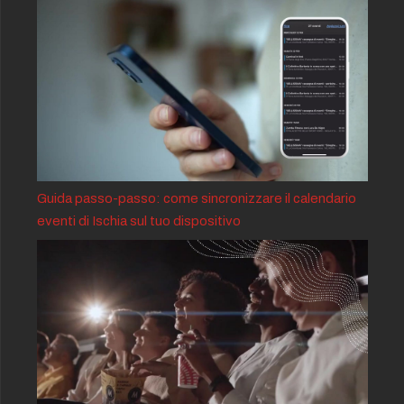
Guida passo-passo: come sincronizzare il calendario
eventi di Ischia sul tuo dispositivo