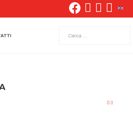
Seleziona 
Cerca
ATTI
IA