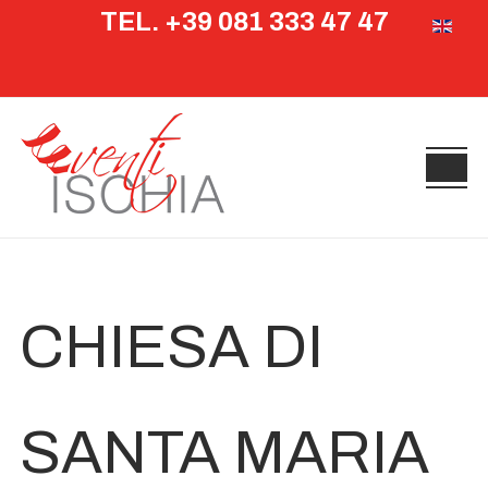
TEL. +39 081 333 47 47
Seleziona 
CHIESA DI
SANTA MARIA