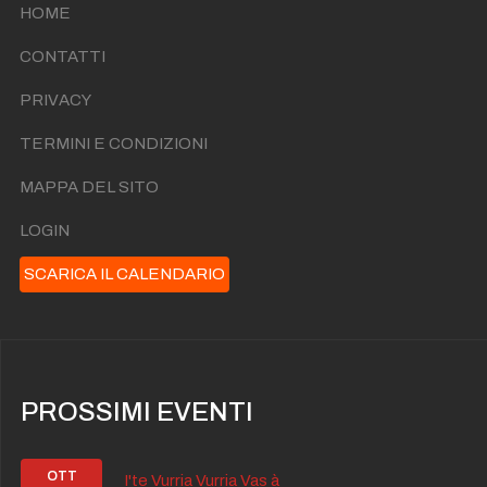
HOME
CONTATTI
PRIVACY
TERMINI E CONDIZIONI
MAPPA DEL SITO
LOGIN
SCARICA IL CALENDARIO
PROSSIMI EVENTI
OTT
I'te Vurria Vurria Vas à