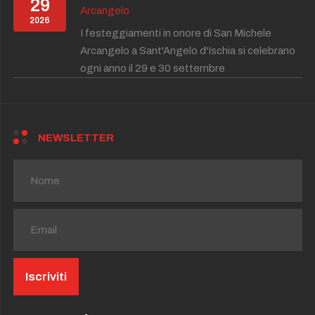
29
Arcangelo
2026
I festeggiamenti in onore di San Michele
Arcangelo a Sant'Angelo d'Ischia si celebrano
ogni anno il 29 e 30 settembre
NEWSLETTER