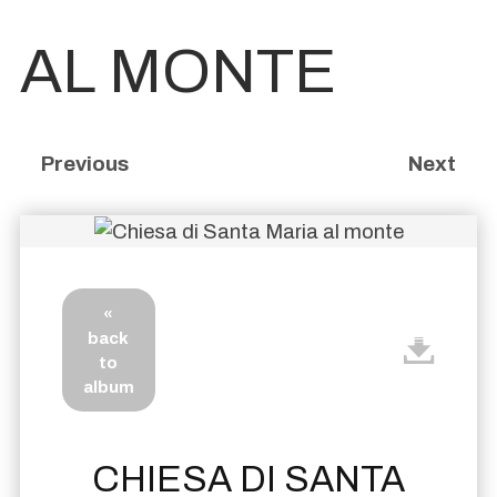
AL MONTE
Previous
Next
«
back
to
album
CHIESA DI SANTA