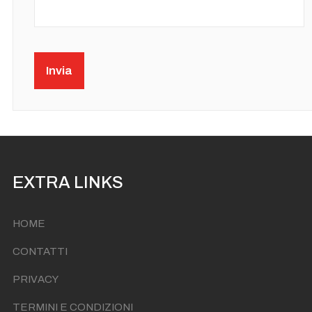
Captcha
*
Invia
EXTRA LINKS
HOME
CONTATTI
PRIVACY
TERMINI E CONDIZIONI