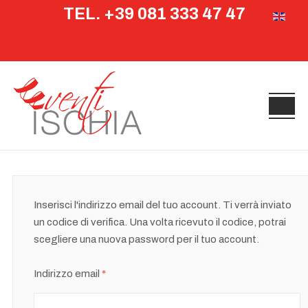
TEL. +39 081 333 47 47
Seleziona 
Inserisci l'indirizzo email del tuo account. Ti verrà inviato
un codice di verifica. Una volta ricevuto il codice, potrai
scegliere una nuova password per il tuo account.
Indirizzo email
*