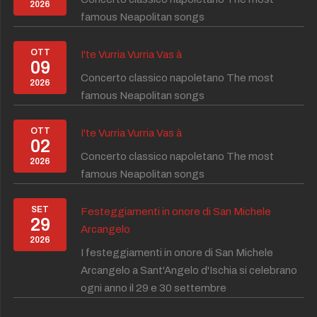
2026
famous Neapolitan songs
OTT
I'te Vurria Vurria Vas à
09
Concerto classico napoletano The most
2026
famous Neapolitan songs
OTT
I'te Vurria Vurria Vas à
02
Concerto classico napoletano The most
2026
famous Neapolitan songs
SET
Festeggiamenti in onore di San Michele
29
Arcangelo
2026
I festeggiamenti in onore di San Michele
Arcangelo a Sant'Angelo d'Ischia si celebrano
ogni anno il 29 e 30 settembre