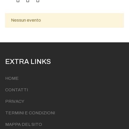
Nessun evento
EXTRA LINKS
HOME
CONTATTI
PRIVACY
TERMINI E CONDIZIONI
MAPPA DEL SITO