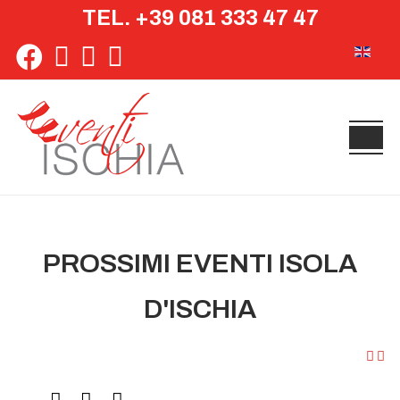
TEL. +39 081 333 47 47
Seleziona 
PROSSIMI EVENTI ISOLA
D'ISCHIA