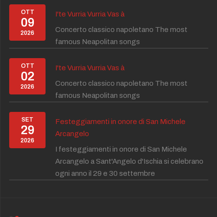
OTT
I'te Vurria Vurria Vas à
09
Concerto classico napoletano The most
2026
famous Neapolitan songs
OTT
I'te Vurria Vurria Vas à
02
Concerto classico napoletano The most
2026
famous Neapolitan songs
SET
Festeggiamenti in onore di San Michele
29
Arcangelo
2026
I festeggiamenti in onore di San Michele
Arcangelo a Sant'Angelo d'Ischia si celebrano
ogni anno il 29 e 30 settembre