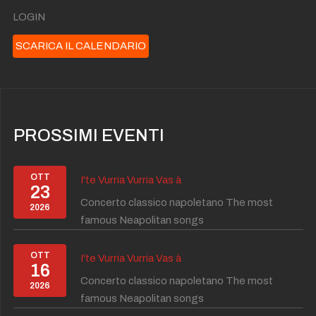
LOGIN
SCARICA IL CALENDARIO
PROSSIMI EVENTI
OTT
I'te Vurria Vurria Vas à
23
Concerto classico napoletano The most
2026
famous Neapolitan songs
OTT
I'te Vurria Vurria Vas à
16
Concerto classico napoletano The most
2026
famous Neapolitan songs