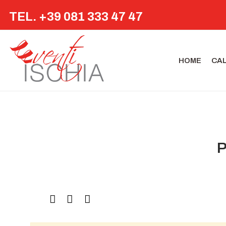
TEL. +39 081 333 47 47
HOME
CA
P