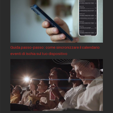
Guida passo-passo: come sincronizzare il calendario
eventi di Ischia sul tuo dispositivo