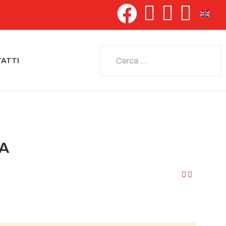
Seleziona 
Cerca
ATTI
IA