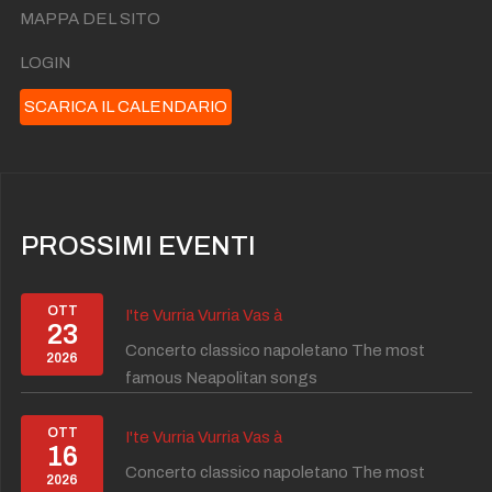
MAPPA DEL SITO
LOGIN
SCARICA IL CALENDARIO
PROSSIMI EVENTI
OTT
I'te Vurria Vurria Vas à
23
Concerto classico napoletano The most
2026
famous Neapolitan songs
OTT
I'te Vurria Vurria Vas à
16
Concerto classico napoletano The most
2026