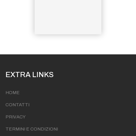
Statua di San Vito
Festa di San Vito di Forio
EXTRA LINKS
HOME
CONTATTI
PRIVACY
TERMINI E CONDIZIONI