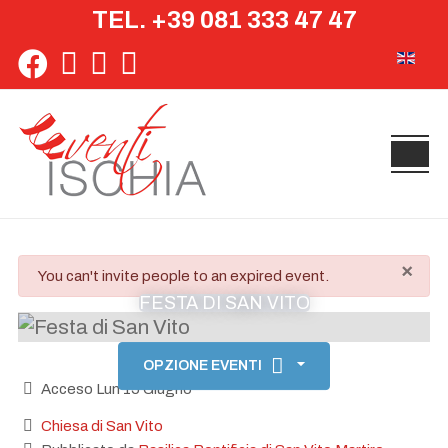
TEL. +39 081 333 47 47
Seleziona 
×
danger
You can't invite people to an expired event.
FESTA DI SAN VITO
OPZIONE EVENTI
Acceso Lun 15 Giugno
Chiesa di San Vito