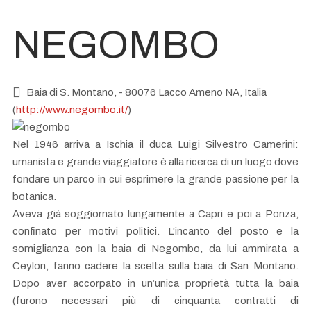
NEGOMBO
Baia di S. Montano, - 80076 Lacco Ameno NA, Italia
(
http://www.negombo.it/
)
Nel 1946 arriva a Ischia il duca Luigi Silvestro Camerini:
umanista e grande viaggiatore è alla ricerca di un luogo dove
fondare un parco in cui esprimere la grande passione per la
botanica.
Aveva già soggiornato lungamente a Capri e poi a Ponza,
confinato per motivi politici. L'incanto del posto e la
somiglianza con la baia di Negombo, da lui ammirata a
Ceylon, fanno cadere la scelta sulla baia di San Montano.
Dopo aver accorpato in un’unica proprietà tutta la baia
(furono necessari più di cinquanta contratti di