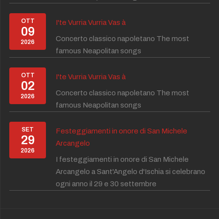
OTT
I'te Vurria Vurria Vas à
09
Concerto classico napoletano The most
2026
famous Neapolitan songs
OTT
I'te Vurria Vurria Vas à
02
Concerto classico napoletano The most
2026
famous Neapolitan songs
SET
Festeggiamenti in onore di San Michele
29
Arcangelo
2026
I festeggiamenti in onore di San Michele
Arcangelo a Sant'Angelo d'Ischia si celebrano
ogni anno il 29 e 30 settembre