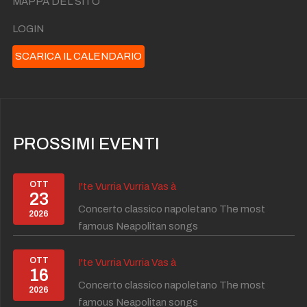
MAPPA DEL SITO
LOGIN
SCARICA IL CALENDARIO
PROSSIMI EVENTI
OTT
I'te Vurria Vurria Vas à
23
Concerto classico napoletano The most
2026
famous Neapolitan songs
OTT
I'te Vurria Vurria Vas à
16
Concerto classico napoletano The most
2026
famous Neapolitan songs