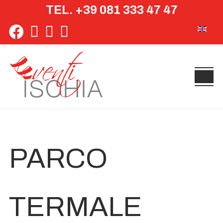
TEL. +39 081 333 47 47
Seleziona 
PARCO
TERMALE